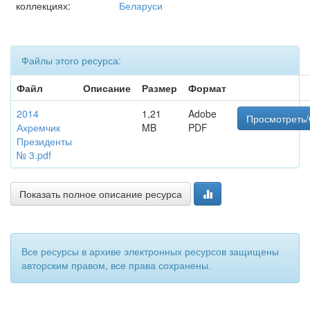
коллекциях:
Беларуси
Файлы этого ресурса:
Файл
Описание
Размер
Формат
2014
1,21
Adobe
Просмотреть/
Ахремчик
MB
PDF
Президенты
№ 3.pdf
Показать полное описание ресурса
Все ресурсы в архиве электронных ресурсов защищены
авторским правом, все права сохранены.