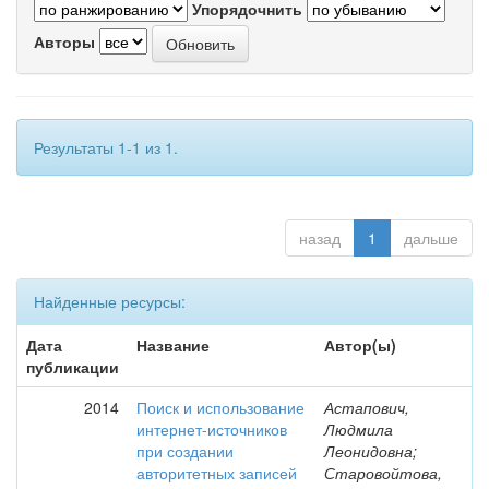
Упорядочнить
Авторы
Результаты 1-1 из 1.
назад
1
дальше
Найденные ресурсы:
Дата
Название
Автор(ы)
публикации
2014
Поиск и использование
Астапович,
интернет-источников
Людмила
при создании
Леонидовна;
авторитетных записей
Старовойтова,