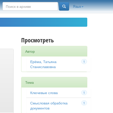
Язык
Просмотреть
Автор
Ерёма, Татьяна
1
Станиславовна
Тема
Ключевые слова
1
Смысловая обработка
1
документов