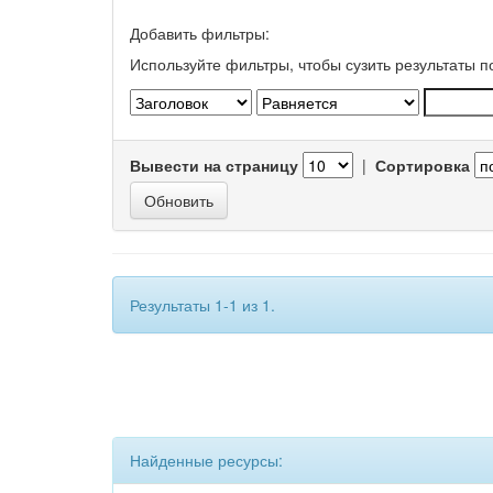
Добавить фильтры:
Используйте фильтры, чтобы сузить результаты п
Вывести на страницу
|
Сортировка
Результаты 1-1 из 1.
Найденные ресурсы: