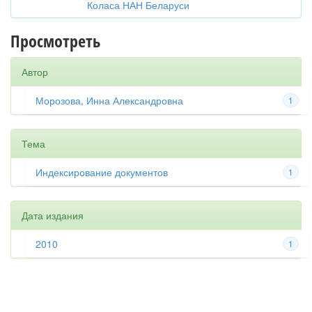
Коласа НАН Беларуси
Просмотреть
Автор
Морозова, Инна Александровна
1
Тема
Индексирование документов
1
Дата издания
2010
1