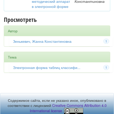
методический аппарат
Константиновна
в электронной форме
Просмотреть
Автор
Зенькевич, Жанна Константиновна
1
Тема
Электронная форма таблиц классифи...
1
Содержимое сайта, если не указано иное, опубликовано в
соответствии с лицензией
Creative Commons Attribution 4.0
International license