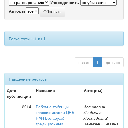
Упорядочнить
Авторы
Результаты 1-1 из 1.
назад
1
дальше
Найденные ресурсы:
Дата
Название
Автор(ы)
публикации
2014
Рабочие таблицы
Астапович,
классификации ЦНБ
Людмила
НАН Беларуси:
Леонидовна;
традиционный
Зенькевич, Жанна