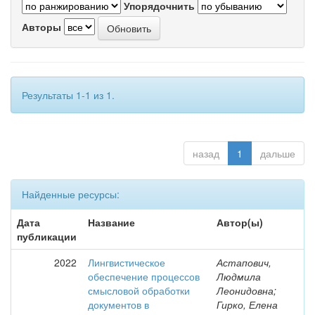
Упорядочнить
Авторы
Результаты 1-1 из 1.
назад
1
дальше
Найденные ресурсы:
Дата
Название
Автор(ы)
публикации
2022
Лингвистическое
Астапович,
обеспечение процессов
Людмила
смысловой обработки
Леонидовна;
документов в
Гирко, Елена