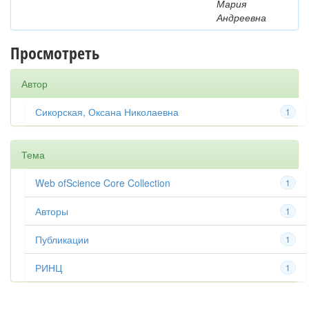
Мария
Андреевна
Просмотреть
Автор
Сикорская, Оксана Николаевна
1
Тема
Web ofScience Core Collection
1
Авторы
1
Публикации
1
РИНЦ
1