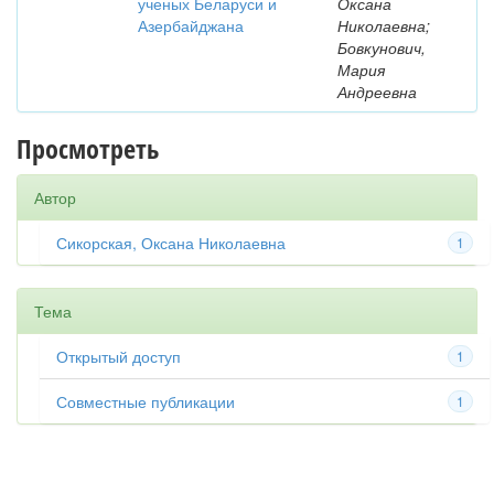
ученых Беларуси и
Оксана
Азербайджана
Николаевна;
Бовкунович,
Мария
Андреевна
Просмотреть
Автор
Сикорская, Оксана Николаевна
1
Тема
Открытый доступ
1
Совместные публикации
1