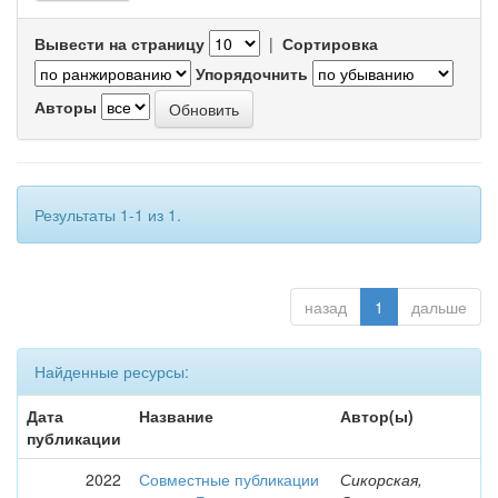
Вывести на страницу
|
Сортировка
Упорядочнить
Авторы
Результаты 1-1 из 1.
назад
1
дальше
Найденные ресурсы:
Дата
Название
Автор(ы)
публикации
2022
Совместные публикации
Сикорская,