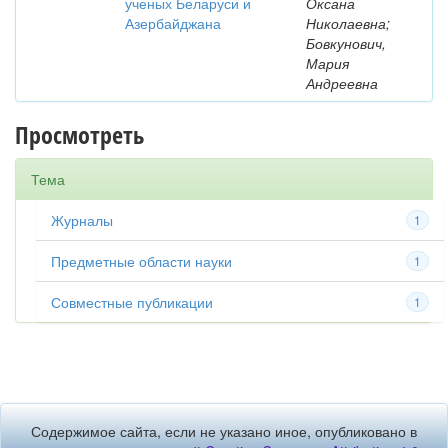
ученых Беларуси и
Оксана
Азербайджана
Николаевна;
Бовкунович,
Мария
Андреевна
Просмотреть
Тема
Журналы
1
Предметные области науки
1
Совместные публикации
1
Содержимое сайта, если не указано иное, опубликовано в