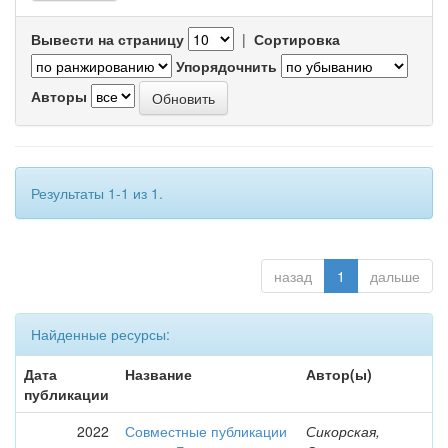
Вывести на страницу
|
Сортировка
Упорядочнить
Авторы
Результаты 1-1 из 1.
назад
1
дальше
Найденные ресурсы:
Дата
Название
Автор(ы)
публикации
2022
Совместные публикации
Сикорская,