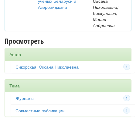
ученых Беларуси и
Оксана
Азербайджана
Николаевна;
Бовкунович,
Мария
Андреевна
Просмотреть
Автор
Сикорская, Оксана Николаевна
1
Тема
Журналы
1
Совместные публикации
1