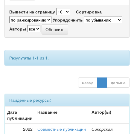
Вывести на страницу
|
Сортировка
Упорядочнить
Авторы
Результаты 1-1 из 1.
назад
1
дальше
Найденные ресурсы:
Дата
Название
Автор(ы)
публикации
2022
Совместные публикации
Сикорская,