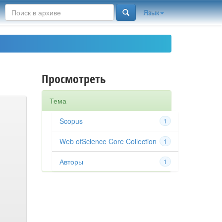
Язык
Просмотреть
Тема
Scopus
1
Web ofScience Core Collection
1
Авторы
1