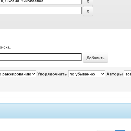
оиска.
Упорядочнить
Авторы