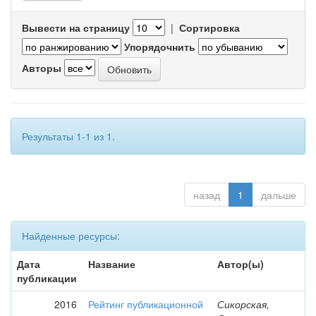
Вывести на страницу
|
Сортировка
Упорядочнить
Авторы
Результаты 1-1 из 1.
назад
1
дальше
Найденные ресурсы:
Дата
Название
Автор(ы)
публикации
2016
Рейтинг публикационной
Сикорская,