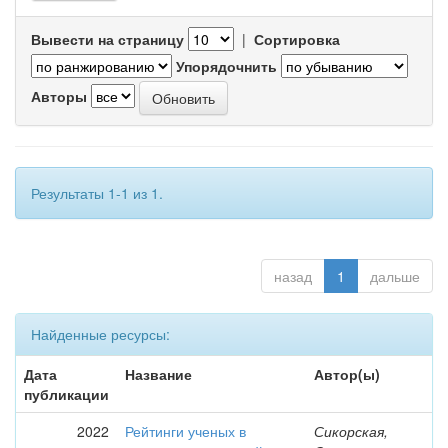
Вывести на страницу
|
Сортировка
Упорядочнить
Авторы
Результаты 1-1 из 1.
назад
1
дальше
Найденные ресурсы:
Дата
Название
Автор(ы)
публикации
2022
Рейтинги ученых в
Сикорская,