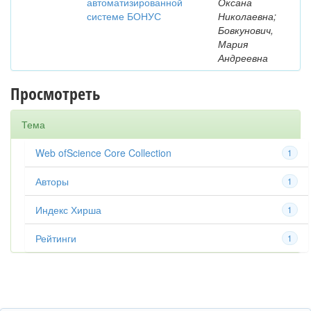
автоматизированной
Оксана
системе БОНУС
Николаевна;
Бовкунович,
Мария
Андреевна
Просмотреть
Тема
Web ofScience Core Collection
1
Авторы
1
Индекс Хирша
1
Рейтинги
1