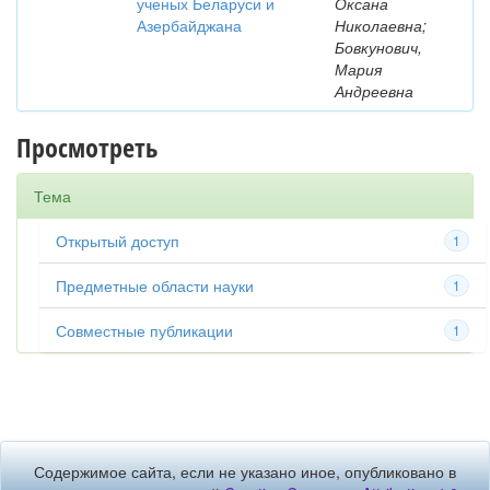
ученых Беларуси и
Оксана
Азербайджана
Николаевна;
Бовкунович,
Мария
Андреевна
Просмотреть
Тема
Открытый доступ
1
Предметные области науки
1
Совместные публикации
1
Содержимое сайта, если не указано иное, опубликовано в