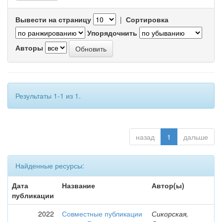
Вывести на страницу
|
Сортировка
Упорядочнить
Авторы
Результаты 1-1 из 1.
назад
1
дальше
Найденные ресурсы:
Дата
Название
Автор(ы)
публикации
2022
Совместные публикации
Сикорская,