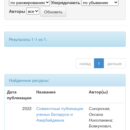
Упорядочнить
Авторы
Результаты 1-1 из 1.
назад
1
дальше
Найденные ресурсы:
Дата
Название
Автор(ы)
публикации
2022
Совместные публикации
Сикорская,
ученых Беларуси и
Оксана
Азербайджана
Николаевна;
Бовкунович,