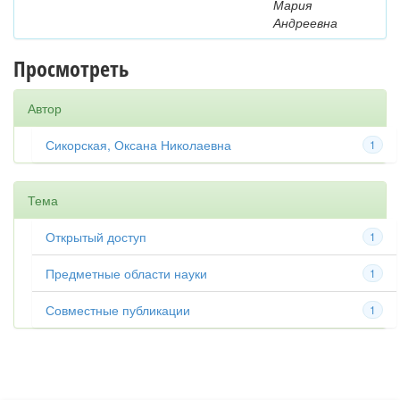
Мария
Андреевна
Просмотреть
Автор
Сикорская, Оксана Николаевна
1
Тема
Открытый доступ
1
Предметные области науки
1
Совместные публикации
1