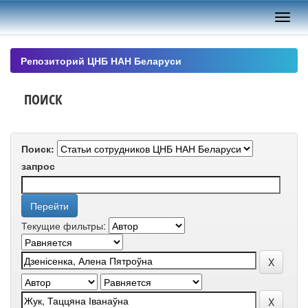
Skip
navigation
Репозиторий ЦНБ НАН Беларуси
ПОИСК
Поиск:
запрос
Текущие фильтры: