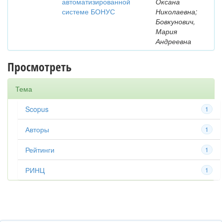
автоматизированной
Оксана
системе БОНУС
Николаевна;
Бовкунович,
Мария
Андреевна
Просмотреть
Тема
Scopus
1
Авторы
1
Рейтинги
1
РИНЦ
1