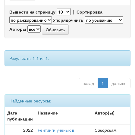
Вывести на страницу
|
Сортировка
Упорядочнить
Авторы
Результаты 1-1 из 1.
назад
1
дальше
Найденные ресурсы:
Дата
Название
Автор(ы)
публикации
2022
Рейтинги ученых в
Сикорская,