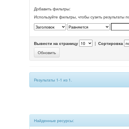
Добавить фильтры:
Используйте фильтры, чтобы сузить результаты п
Вывести на страницу
|
Сортировка
Результаты 1-1 из 1.
Найденные ресурсы: