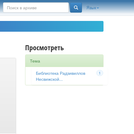
Язык
Просмотреть
Тема
Библиотека Радзивиллов
1
Несвижской...