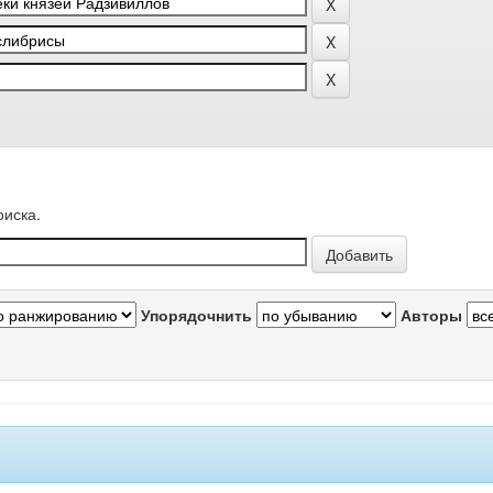
оиска.
Упорядочнить
Авторы