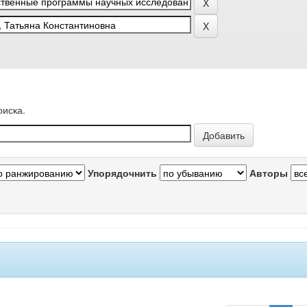
оиска.
Упорядочнить
Авторы