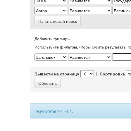
Начать новый поиск
Добавить фильтры:
Используйте фильтры, чтобы сузить результаты п
Вывести на страницу
|
Сортировка
Результаты 1-1 из 1.