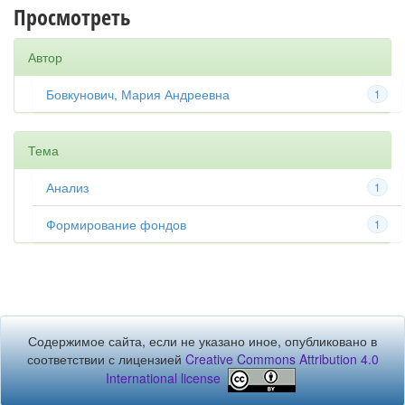
Просмотреть
Автор
Бовкунович, Мария Андреевна
1
Тема
Анализ
1
Формирование фондов
1
Содержимое сайта, если не указано иное, опубликовано в
соответствии с лицензией
Creative Commons Attribution 4.0
International license