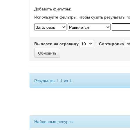
Добавить фильтры:
Используйте фильтры, чтобы сузить результаты п
Вывести на страницу
|
Сортировка
Результаты 1-1 из 1.
Найденные ресурсы: