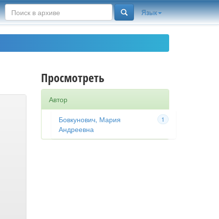
Язык
Просмотреть
Автор
Бовкунович, Мария
1
Андреевна