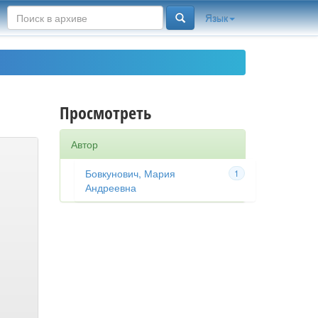
Язык
Просмотреть
Автор
Бовкунович, Мария
1
Андреевна