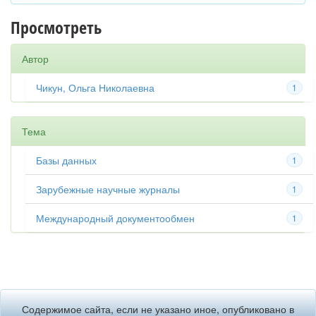
Просмотреть
Автор
Чикун, Ольга Николаевна
1
Тема
Базы данных
1
Зарубежные научные журналы
1
Международный документообмен
1
Содержимое сайта, если не указано иное, опубликовано в