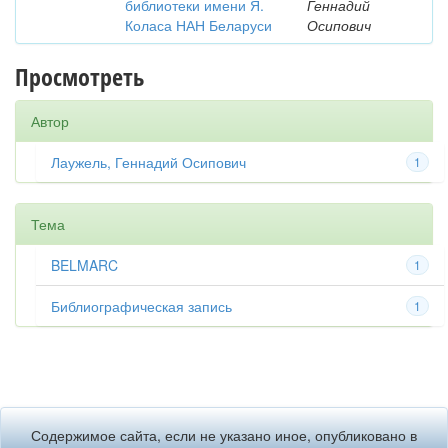
библиотеки имени Я.
Геннадий
Коласа НАН Беларуси
Осипович
Просмотреть
Автор
Лаужель, Геннадий Осипович
1
Тема
BELMARC
1
Библиографическая запись
1
Содержимое сайта, если не указано иное, опубликовано в