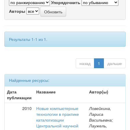
Упорядочнить
Авторы
Результаты 1-1 из 1.
назад
1
дальше
Найденные ресурсы:
Дата
Название
Автор(ы)
публикации
2010
Новые компьютерные
Ловейкина,
технологии в практике
Лариса
каталогизации
Васильевна;
Центральной научной
Лаужель,