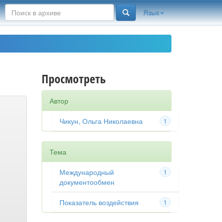
Язык
Просмотреть
Автор
Чикун, Ольга Николаевна
1
Тема
Международный
1
документообмен
Показатель воздействия
1