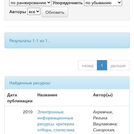
Упорядочнить
Авторы
Результаты 1-1 из 1.
назад
1
дальше
Найденные ресурсы:
Дата
Название
Автор(ы)
публикации
2010
Электронные
Ахремчик,
информационные
Регина
ресурсы: критерии
Вацлавовна;
отбора, статистика
Сикорская,