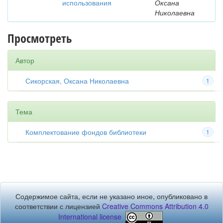
использования
Оксана
Николаевна
Просмотреть
Автор
Сикорская, Оксана Николаевна
1
Тема
Комплектование фондов библиотеки
1
Содержимое сайта, если не указано иное, опубликовано в
соответствии с лицензией
Creative Commons Attribution 4.0
International license