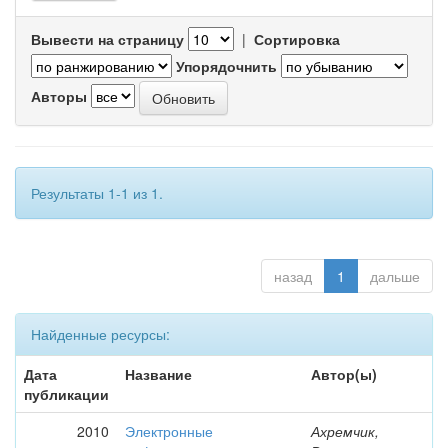
Вывести на страницу
|
Сортировка
Упорядочнить
Авторы
Результаты 1-1 из 1.
назад
1
дальше
Найденные ресурсы:
Дата
Название
Автор(ы)
публикации
2010
Электронные
Ахремчик,