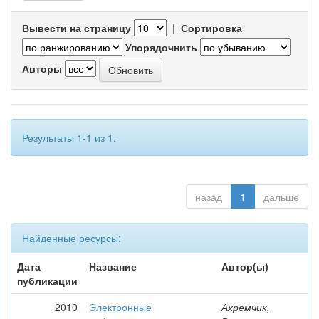
Вывести на страницу
|
Сортировка
Упорядочнить
Авторы
Результаты 1-1 из 1.
назад
1
дальше
Найденные ресурсы:
Дата
Название
Автор(ы)
публикации
2010
Электронные
Ахремчик,