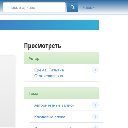
Язык
Просмотреть
Автор
Ерёма, Татьяна
1
Станиславовна
Тема
Авторитетные записи
1
Ключевые слова
1