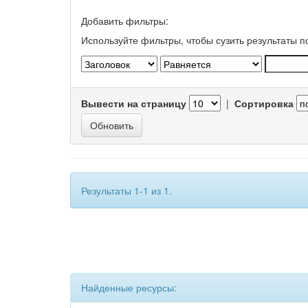
Добавить фильтры:
Используйте фильтры, чтобы сузить результаты п
Вывести на страницу
|
Сортировка
Результаты 1-1 из 1.
Найденные ресурсы: