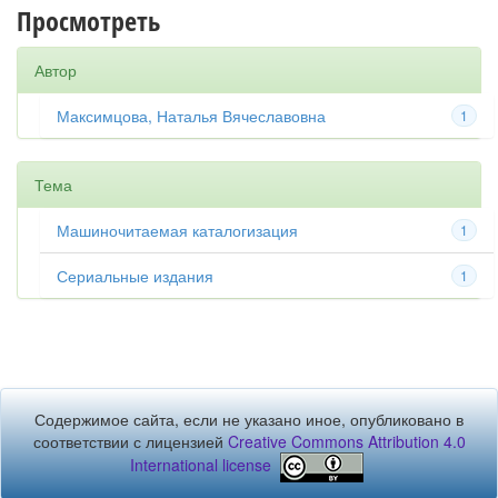
Просмотреть
Автор
Максимцова, Наталья Вячеславовна
1
Тема
Машиночитаемая каталогизация
1
Сериальные издания
1
Содержимое сайта, если не указано иное, опубликовано в
соответствии с лицензией
Creative Commons Attribution 4.0
International license