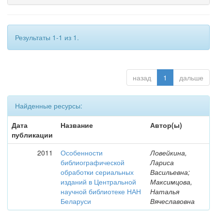
Результаты 1-1 из 1.
назад
1
дальше
Найденные ресурсы:
Дата
Название
Автор(ы)
публикации
2011
Особенности
Ловейкина,
библиографической
Лариса
обработки сериальных
Васильевна;
изданий в Центральной
Максимцова,
научной библиотеке НАН
Наталья
Беларуси
Вячеславовна