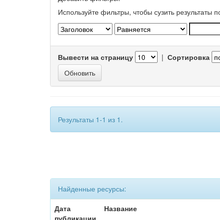
Используйте фильтры, чтобы сузить результаты п
Вывести на страницу
|
Сортировка
Результаты 1-1 из 1.
Найденные ресурсы:
Дата
Название
публикации