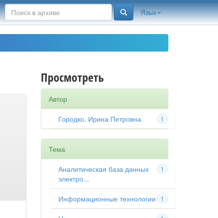
Язык
Просмотреть
Автор
Городко, Ирина Петровна
1
Тема
Аналитическая база данных
1
электро...
Информационные технологии
1