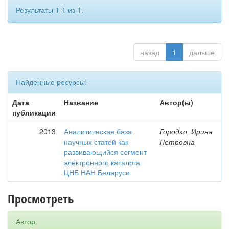
Результаты 1-1 из 1.
назад
1
дальше
Найденные ресурсы:
Дата
Название
Автор(ы)
публикации
2013
Аналитическая база
Городко, Ирина
научных статей как
Петровна
развивающийся сегмент
электронного каталога
ЦНБ НАН Беларуси
Просмотреть
Автор