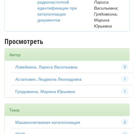
радиочастотной
Лариса
идентификации при
Васильевна;
каталогизации
Грядовкина,
документов
Марина
Юрьевна
Просмотреть
Автор
Ловейкина, Лариса Васильевна
2
Астапович, Людмила Леонидовна
1
Грядовкина, Марина Юрьевна
1
Тема
Машиночитаемая каталогизация
2