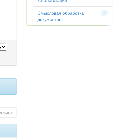
каталогизация
Смысловая обработка
1
документов
альше