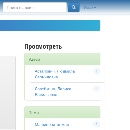
Язык
Просмотреть
Автор
Астапович, Людмила
1
Леонидовна
Ловейкина, Лариса
1
Васильевна
Тема
Машиночитаемая
1