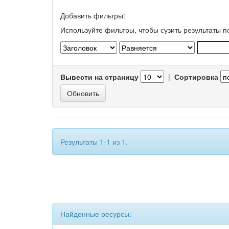
Добавить фильтры:
Используйте фильтры, чтобы сузить результаты п
Вывести на страницу
|
Сортировка
Результаты 1-1 из 1.
Найденные ресурсы: