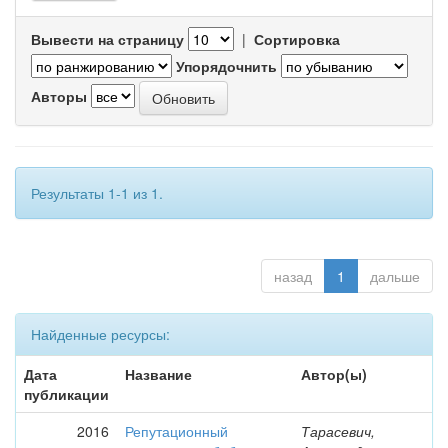
Вывести на страницу
|
Сортировка
Упорядочнить
Авторы
Результаты 1-1 из 1.
назад
1
дальше
Найденные ресурсы:
Дата
Название
Автор(ы)
публикации
2016
Репутационный
Тарасевич,