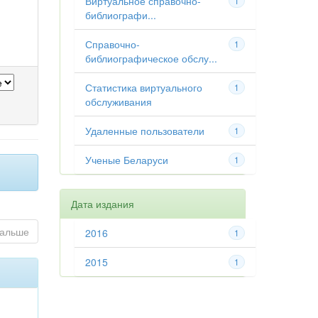
Виртуальное справочно-
1
библиографи...
Справочно-
1
библиографическое обслу...
Статистика виртуального
1
обслуживания
Удаленные пользователи
1
Ученые Беларуси
1
Дата издания
альше
2016
1
2015
1