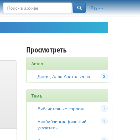
Язык
Просмотреть
Автор
Дикая, Алла Анатольевна
2
Тема
Библиотечные справки
1
Биобиблиографический
1
указатель