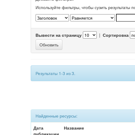
Используйте фильтры, чтобы сузить результаты п
Вывести на страницу
|
Сортировка
Результаты 1-3 из 3.
Найденные ресурсы:
Дата
Название
публикации