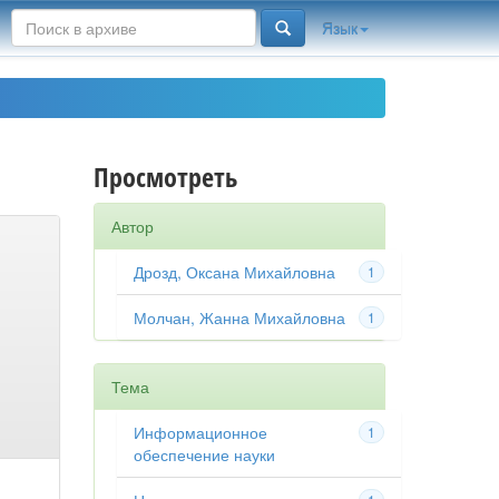
Язык
Просмотреть
Автор
Дрозд, Оксана Михайловна
1
Молчан, Жанна Михайловна
1
Тема
Информационное
1
обеспечение науки