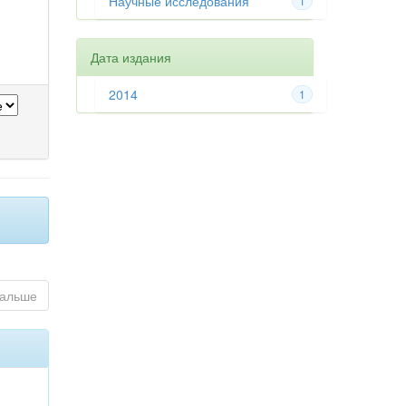
Научные исследования
1
Дата издания
2014
1
альше