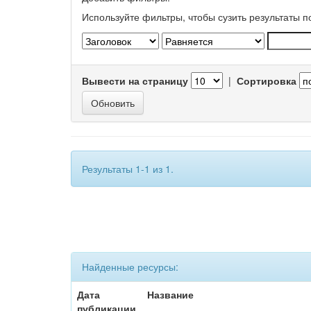
Используйте фильтры, чтобы сузить результаты п
Вывести на страницу
|
Сортировка
Результаты 1-1 из 1.
Найденные ресурсы:
Дата
Название
публикации