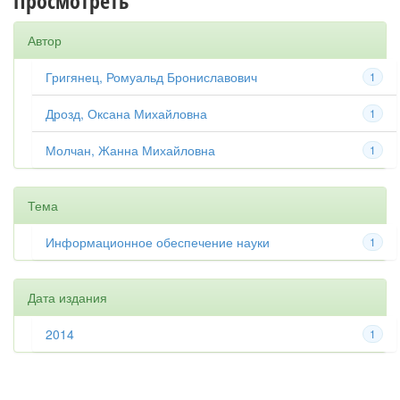
Просмотреть
Автор
Григянец, Ромуальд Брониславович
1
Дрозд, Оксана Михайловна
1
Молчан, Жанна Михайловна
1
Тема
Информационное обеспечение науки
1
Дата издания
2014
1