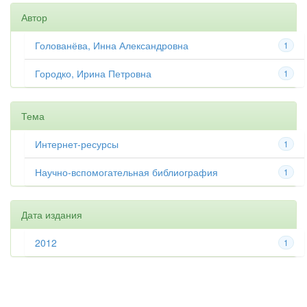
Автор
Голованёва, Инна Александровна
1
Городко, Ирина Петровна
1
Тема
Интернет-ресурсы
1
Научно-вспомогательная библиография
1
Дата издания
2012
1