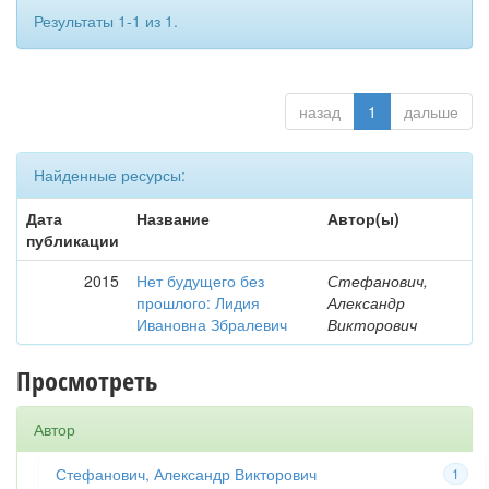
Результаты 1-1 из 1.
назад
1
дальше
Найденные ресурсы:
Дата
Название
Автор(ы)
публикации
2015
Нет будущего без
Стефанович,
прошлого: Лидия
Александр
Ивановна Збралевич
Викторович
Просмотреть
Автор
Стефанович, Александр Викторович
1