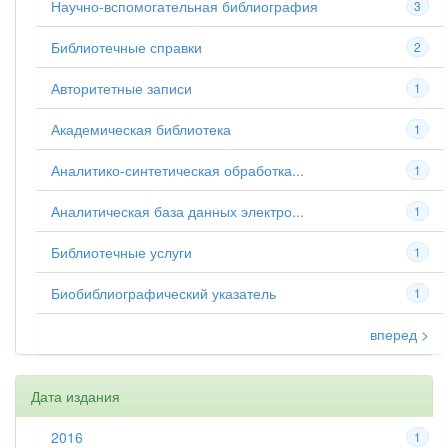
Научно-вспомогательная библиография
3
Библиотечные справки
2
Авторитетные записи
1
Академическая библиотека
1
Аналитико-синтетическая обработка...
1
Аналитическая база данных электро...
1
Библиотечные услуги
1
Биобиблиографический указатель
1
вперед >
Дата издания
2016
1