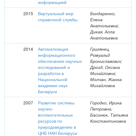
информацией
2015
Виртуальный мир
Бондаренко,
справочной службы
Елена
Анатольевна;
Дикая, Алла
Анатольевна
2014
Автоматизация
Григянец,
информационного
Ромуальд
обеспечения научных
Брониславович;
исследований и
Дрозд, Оксана
разработок в
Михайловна;
Национальной
Молчан, Жанна
академии наук
Михайловна
Беларуси
2007
Развитие системы
Городко, Ирина
научно-
Петровна;
вспомогательных
Басинюк, Татьяна
ресурсов по
Константиновна
природоведению в
ЦНБ НАН Беларуси