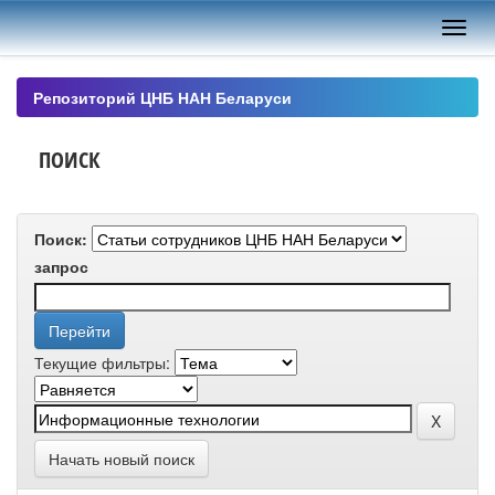
Skip
navigation
Репозиторий ЦНБ НАН Беларуси
ПОИСК
Поиск:
запрос
Текущие фильтры:
Начать новый поиск