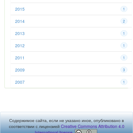
2015
1
2014
2
2013
1
2012
1
2011
1
2009
3
2007
1
Содержимое сайта, если не указано иное, опубликовано в
соответствии с лицензией
Creative Commons Attribution 4.0
International license