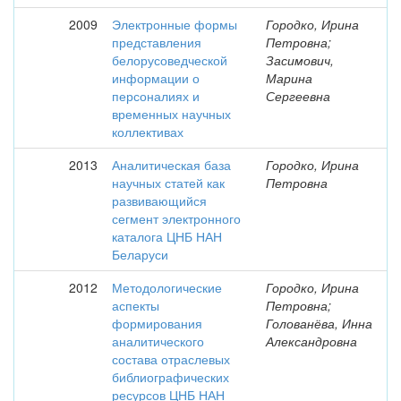
2009
Электронные формы
Городко, Ирина
представления
Петровна;
белорусоведческой
Засимович,
информации о
Марина
персоналиях и
Сергеевна
временных научных
коллективах
2013
Аналитическая база
Городко, Ирина
научных статей как
Петровна
развивающийся
сегмент электронного
каталога ЦНБ НАН
Беларуси
2012
Методологические
Городко, Ирина
аспекты
Петровна;
формирования
Голованёва, Инна
аналитического
Александровна
состава отраслевых
библиографических
ресурсов ЦНБ НАН