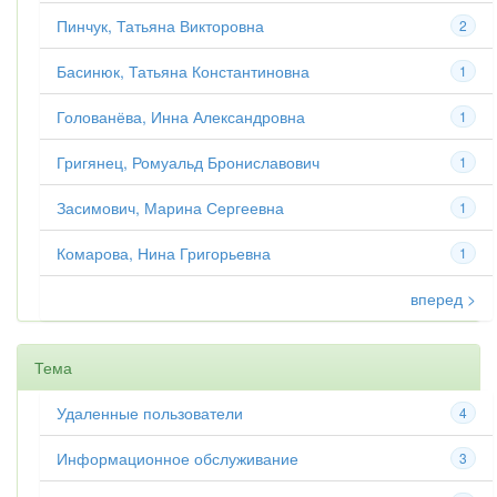
Пинчук, Татьяна Викторовна
2
Басинюк, Татьяна Константиновна
1
Голованёва, Инна Александровна
1
Григянец, Ромуальд Брониславович
1
Засимович, Марина Сергеевна
1
Комарова, Нина Григорьевна
1
вперед >
Тема
Удаленные пользователи
4
Информационное обслуживание
3