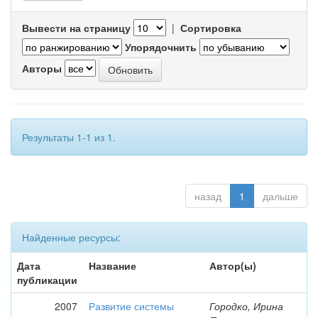
Вывести на страницу
|
Сортировка
Упорядочнить
Авторы
Результаты 1-1 из 1.
назад
1
дальше
Найденные ресурсы:
Дата
Название
Автор(ы)
публикации
2007
Развитие системы
Городко, Ирина