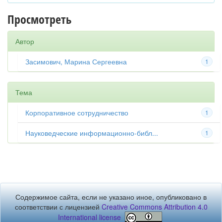
Просмотреть
Автор
Засимович, Марина Сергеевна
1
Тема
Корпоративное сотрудничество
1
Науковедческие информационно-библ...
1
Содержимое сайта, если не указано иное, опубликовано в
соответствии с лицензией
Creative Commons Attribution 4.0
International license