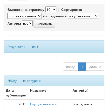
Вывести на страницу
|
Сортировка
Упорядочнить
Авторы
Результаты 1-1 из 1.
назад
1
дальше
Найденные ресурсы:
Дата
Название
Автор(ы)
публикации
2015
Виртуальный мир
Бондаренко,