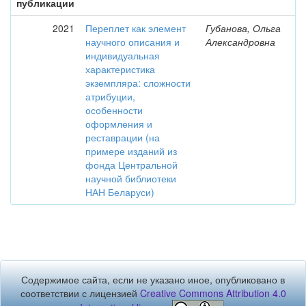
публикации
2021
Переплет как элемент
Губанова, Ольга
научного описания и
Александровна
индивидуальная
характеристика
экземпляра: сложности
атрибуции,
особенности
оформления и
реставрации (на
примере изданий из
фонда Центральной
научной библиотеки
НАН Беларуси)
Содержимое сайта, если не указано иное, опубликовано в
соответствии с лицензией
Creative Commons Attribution 4.0