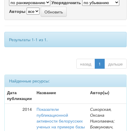
Упорядочнить
Авторы
Результаты 1-1 из 1.
назад
1
дальше
Найденные ресурсы:
Дата
Название
Автор(ы)
публикации
2014
Показатели
Сикорская,
публикационной
Оксана
активности белорусских
Николаевна;
ученых на примере базы
Бовкунович,