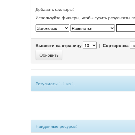
Добавить фильтры:
Используйте фильтры, чтобы сузить результаты п
Вывести на страницу
|
Сортировка
Результаты 1-1 из 1.
Найденные ресурсы: