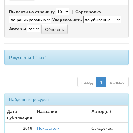
Вывести на страницу
|
Сортировка
Упорядочнить
Авторы
Результаты 1-1 из 1.
назад
1
дальше
Найденные ресурсы:
Дата
Название
Автор(ы)
публикации
2018
Показатели
Сикорская,